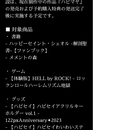
設は、現在制作中の作品『ハピマヤ』
の発売および予約購入特典の発送完了
後に実施する予定です。
■ 対象商品
・ 書籍
- ハッピーセイント・シェオル -解剖聖
書-【ファンブック】
- メメントの森
・ ゲーム
- 【体験版】HELL by ROCK! - ロッ
クンロールハーレムリズム地獄
・ グッズ
- 【ハピセイ】ハピセイアクリルキー
ホルダー vol.1 - 
122pxAnniversary✦2023
- 【ハピセイ】ハピセイわいわいステ